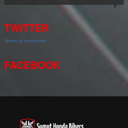
TWITTER
Tweets by hondacomm
FACEBOOK