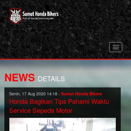
Toggle
navigati
NEWS
DETAILS
Senin, 17 Aug 2020 14:18 -
Sumut Honda Bikers
Honda Bagikan Tips Pahami Waktu
Service Sepeda Motor