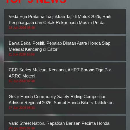
Veda Ega Pratama Tunjukkan Taji di Moto3 2026, Raih Dua
Penghargaan dan Cetak Rekor pada Musim Perda
15 Jun 2026 08:40
Bawa Bekal Positif, Pebalap Binaan Astra Honda Siap
Melesat Kencang di Estoril
11 Jun 2026 10:59
CBR Series Melesat Kencang, AHRT Borong Tiga Podium
ARRC Motegi
15 Jun 2026 07:40
Gelar Honda Community Safety Riding Competition
Advisor Regional 2026, Sumut Honda Bikers Taklukkan
17 Jun 2026 08:10
Vario Street Nation, Rapatkan Barisan Pecinta Honda Vario
23 Jun 2026 07:10