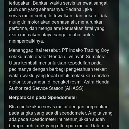
terlupakan. Bahkan waktu servis terlewat sangat
jauh dari yang seharusnya. Padahal. jika
servis motor sering terlewatkan, dan bukan tidak
mungkin motor akan bermasalah, menurunkan
performa, dan mengalami kerusakan fatal yang
akan memakan biaya sangat mahal untuk
memperbaikinya.
Menanggapi hal tersebut, PT Indako Trading Coy
selaku main dealer Honda di wilayah Sumatera
Utara kembali menunjukkan kepedulian pada
pecintanya dengan berbagi pengetahuan terkait
waktu-waktu yang tepat untuk melakukan service
motor kesayangan di bengkel resmi Astra Honda
Authorized Service Station (AHASS).
Berpatokan pada Speedometer
Bisa melakukan servis motor dengan berpatokan
pada angka yang ada di speedometer. Angka yang
ada pada speedometer ini menunjukkan sudah
berapa jauh jarak yang ditempuh motor. Dalam hal