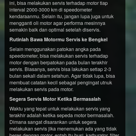
ini, bisa melakukan servis terhadap motor tiap
interval 2000-3000 km di speedometer
kendaraanmu. Selain itu, jangan lupa juga untuk
mengganti oli motor agar performa mesinnya
semakin baik dan optimal setelah diservis.
Rutinlah Bawa Motormu Servis ke Bengkel
Selain menggunakan patokan angka pada
speedometer, bisa melakukan servis terhadap
motor dengan berpatokan pada bulan terakhir
servis. Biasanya, servis bisa lakukan setiap 2-3
bulan sekali dalam setahun. Agar tidak lupa, bisa
membuat catatan kecil sebagai pengingat utnuk
melakukan servis pada motor.
Segera Servis Motor Ketika Bermasalah
Waktu yang tepat untuk melakukan servis yang
terakhir adalah ketika sepeda motor bermasalah.
Dimana sangat disarankan untuk segera
melakukan servis jika menemukan ada yang tidak
beres dengan motor, entah itu busi, karburator, filter,