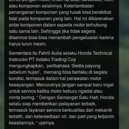
atau komponen selainnya. Keterlambatan
penanganan komponen yang rusak bisa berakibat
fatal pada komponen yang lain. Hal ini dikarenakan
antar komponen dalam sepeda motor terhubung
satu sama lain. Sehingga jika tidak segera
diservice bisa-bisa menambah pengeluaran karena
harus turun mesin.
Sementara itu Fahril Aulia selaku Honda Technical
Instructor PT Indako Trading Coy
mengungkapkan, peribahasa ‘Sedia payung
sebelum hujan’, memang bisa berlaku di segala
kondisi, termasuk dalam hal perawatan motor
kesayangan. Menurutnya jangan sampai baru ingat
untuk service ketika motor keburu ngadat atau
minta boring. “ Dengan Semangat Satu Hati, Honda
selalu siap memberikan pelayanan terbaik,
termasuk layanan service berkualitas dari mekanik
terlatih, dan ketersediaan oli, dan part yang terjamin
keasliannya, “ ujarnya.