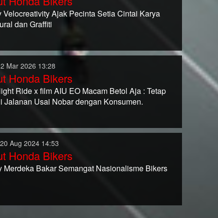
t Honda Bikers
Velocreativity Ajak Pecinta Setia Cintai Karya
ral dan Graffiti
02 Mar 2026 13:28
t Honda Bikers
Night Ride x film AIU EO Macam Betol Aja : Tetap
di Jalanan Usai Nobar dengan Konsumen.
 20 Aug 2024 14:53
t Honda Bikers
 Merdeka Bakar Semangat Nasionalisme Bikers