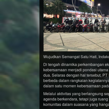
Wujudkan Semangat Satu Hati, Indako
Di tengah dinamika perkembangan eko
kebersamaan menjadi pondasi utama 
dua. Selaras dengan hal tersebut, P
berbeda dalam rangkaian kegiatanny
dalam satu momen kebersamaan pada 
Melalui aktivitas yang berlangsung s
agenda berkendara, tetapi juga ruan
komunitas dalam suasana yang hangat 