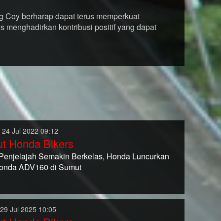
ing Coy berharap dapat terus memperkuat
 menghadirkan kontribusi positif yang dapat
 24 Jul 2022 09:12
t Honda Bikers
 Penjelajah Semakin Berkelas, Honda Luncurkan
onda ADV160 di Sumut
 29 Jul 2025 10:05